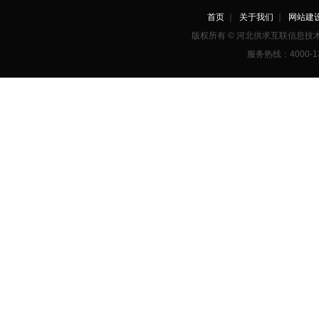
首页
｜
关于我们
｜
网站建
版权所有 © 河北供求互联信息
服务热线：4000-1