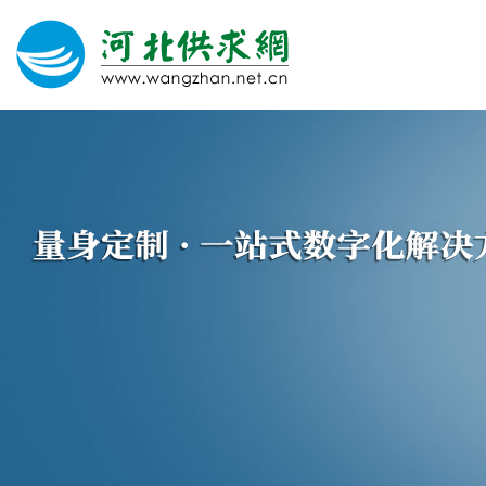
网站建设
微信营销
微信代运营
400电话
关于我们
荣誉证书
团队