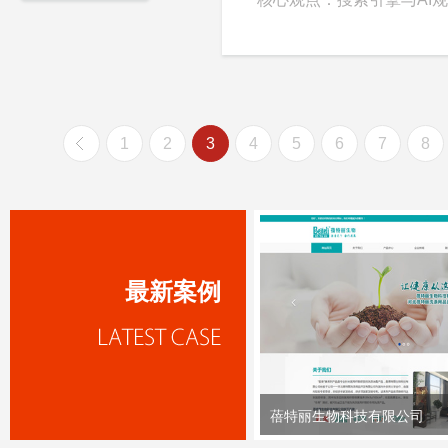
1
2
3
4
5
6
7
8
最新案例
蓓特丽生物科技有限公司