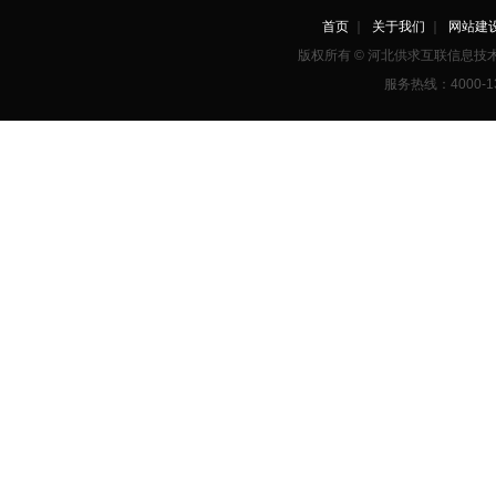
首页
｜
关于我们
｜
网站建
版权所有 © 河北供求互联信息
服务热线：4000-1