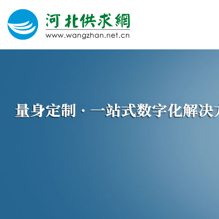
网站建设
微信营销
微信代运营
400电话
关于我们
荣誉证书
团队