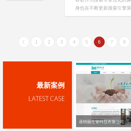
身也在不断更新搜索引擎算法
1
2
3
4
5
6
7
8
最新案例
蓓特丽生物科技有限公司