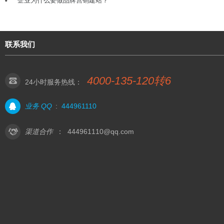
企业为什么要做品牌营销建站？
联系我们
4000-135-120转6
24小时服务热线：
业务 QQ
:
444961110
渠道合作
：
444961110@qq.com