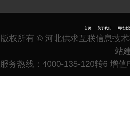
首页
｜
关于我们
｜
网站建
版权所有 © 河北供求互联信息技
站
服务热线：4000-135-120转6 增值