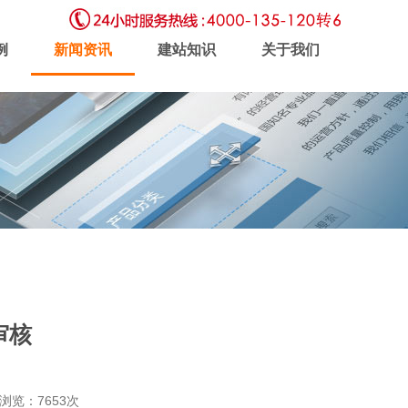
例
新闻资讯
建站知识
关于我们
虚拟主机
企业邮局
软件开发
审核
新闻动态
联系我们
 浏览：7653次