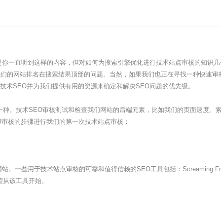
是你一直听到这样的内容，但对如何为搜索引擎优化进行技术站点审核的知识几
我们的网站排名在搜索结果顶部的问题。当然，如果我们也正在寻找一种快速审核
技术SEO并为我们提供有用的资源来确定和解决SEO问题的优先级。
一种。技术SEO审核测试和检查我们网站的后端元素，比如我们的页面速度、
O审核的步骤进行我们的第一次技术站点审核：
些用于技术站点审核的可靠和值得信赖的SEO工具包括：Screaming Fr
希望从该工具开始。