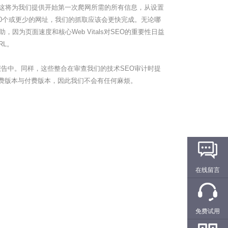
南。这将为我们提供开始第一次爬网所需的所有信息，从设置
500个或更少的网址，我们的抓取应该会更快完成。无论哪
帮助，因为页面速度和核心Web Vitals对SEO的重要性日益
RL。
ing Frog报告中。同样，这些整合在审查我们的技术SEO审计时提
用免费版本与付费版本，因此我们不会有任何麻烦。
在线留言
免费试用
：