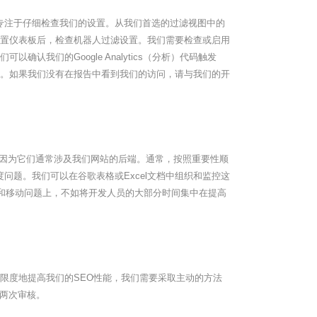
析）中，我们需要专注于仔细检查我们的设置。从我们首选的过滤视图中的
查看设置仪表板后，检查机器人过滤设置。我们需要检查或启用
确认我们的Google Analytics（分析）代码触发
报告中。如果我们没有在报告中看到我们的访问，请与我们的开
因为它们通常涉及我们网站的后端。通常，按照重要性顺
题。我们可以在谷歌表格或Excel文档中组织和监控这
和移动问题上，不如将开发人员的大部分时间集中在提高
限度地提高我们的SEO性能，我们需要采取主动的方法
到两次审核。