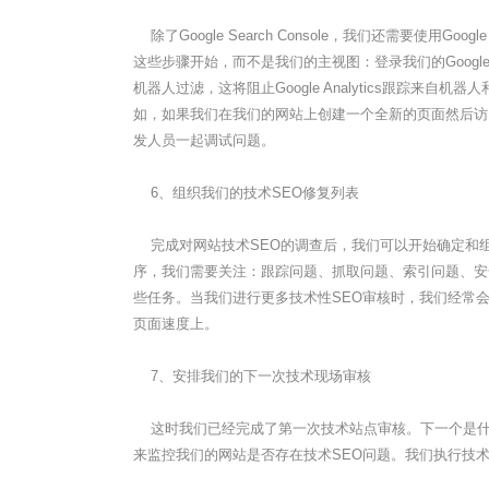
除了Google Search Console，我们还需要使用Go
这些步骤开始，而不是我们的主视图：登录我们的Googl
机器人过滤，这将阻止Google Analytics跟踪来自
如，如果我们在我们的网站上创建一个全新的页面然后访问它
发人员一起调试问题。
6、组织我们的技术SEO修复列表
完成对网站技术SEO的调查后，我们可以开始确定和
序，我们需要关注：跟踪问题、抓取问题、索引问题、安
些任务。当我们进行更多技术性SEO审核时，我们经常
页面速度上。
7、安排我们的下一次技术现场审核
这时我们已经完成了第一次技术站点审核。下一个是什么
来监控我们的网站是否存在技术SEO问题。我们执行技术