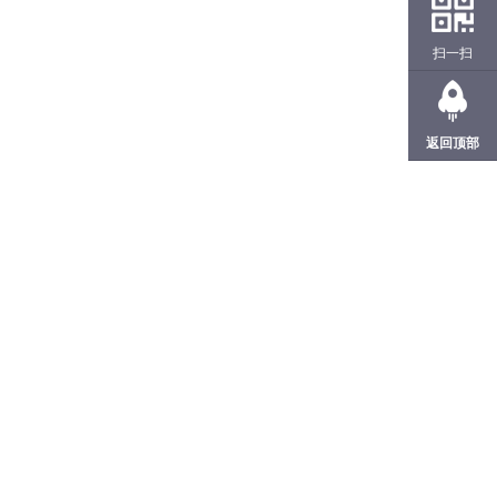
扫一扫
返回顶部