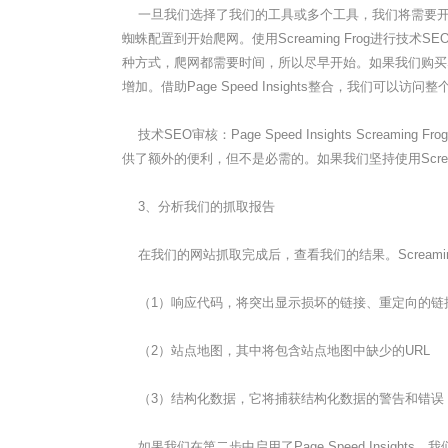
一旦我们选择了我们的工具或多个工具，我们将需要开始网
蜘蛛配置到开始爬网。使用Screaming Frog进
种方式，爬网都需要时间，所以尽早开始。如果我们购买Scream
增加。借助Page Speed Insights整合，我们可以访问
技术SEO审核：Page Speed Insights Scream
供了额外的便利，但不是必需的。如果我们坚持使用Scre
3、分析我们的抓取报告
在我们的网站抓取完成后，查看我们的结果。Screami
（1）响应代码，将突出显示损坏的链接、重定向的链
（2）站点地图，其中将包含站点地图中缺少的URL
（3）结构化数据，它将捕获结构化数据的警告和错误
如果我们在第二步中启用了Page Speed Insig