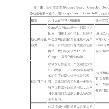
接下来，我们需要查看Google Search Console
移动设备的问题等。在Google Search Console
报告
为什么它对SEO很重要
使用方式
CoreWeb Vitals是一个SEO排名
因素，侧重于三个指标。这些指
·发现Cor
核心网络生
标会影响我们的页面速度和用户
网站部分·
命力
体验。针对这些指标优化我们的
Vital
网站，我们将提供用户（和
或桌面设
Google）喜爱的快速体验。
移动友好性是另一个关键的技术
SEO因素。由于Google从移动设
·查找和
备的角度对网络进行抓取和索
面·重新
移动可用性
引，因此我们希望创建一个适合
索引·与
移动设备或响应式的网站，用户
备的问题
可以在他们喜爱的设备上轻松阅
读和互动。
站点地图可帮助抓取工具发现和