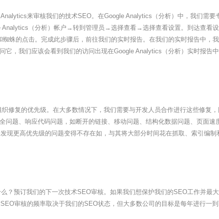
ogle Analytics来审核我们的技术SEO。在Google Analytics（分
e Analytics（分析）帐户→转到管理员→选择查看→选择查看设置。到达
机器人和蜘蛛的点击。完成此步骤后，前往我们的实时报告。在我们的实时报告中，我们可以
，我们应该会看到我们的访问出现在Google Analytics（分析）实时
组织修复的优先级。在大多数情况下，我们需要与开发人员合作进行这些修复，
全问题、响应代码问题，如断开的链接、移动问题、结构化数据问题、页面速度问
会发现更高优先级的问题变得不存在如，与其将大部分时间花在抓取、索引编制
？预订我们的下一次技术SEO审核。如果我们想保护我们的SEO工作并最大
SEO审核的频率取决于我们的SEO状态，但大多数公司的目标是每年进行一