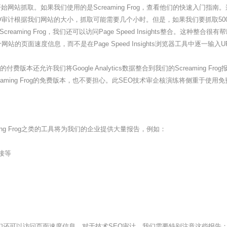
站抓取。如果我们使用的是Screaming Frog，查看他们的快速入门指
行技术SEO审计根据我们网站的大小，抓取可能需要几个小时。但是，如果我们要抓取
ing Frog，我们还可以访问Page Speed Insights整合。这种整合很有
整个网站的页面速度信息，而不是在Page Speed Insights浏览器工具中逐一输入U
ing Frog的付费版本还允许我们将Google Analytics数据整合到我们的Scream
aming Frog的免费版本，也不要担心。此SEO技术审企核演练将侧重于使
ng Frog之类的工具将为我们的企业提供大量报告，例如：
接等
hts，我们还可以访问页面速度信息。对于技术SEO审计，我们需要特别注意这些报告