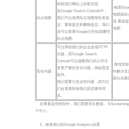
抓取我们网站上的新页面。
·检查Go
在Google Search Console中，
地图或站
站点地图
我们可以使用站点地图报告来提
误·重新
交、重新提交和删除提交。我们
地图
还可以查看Google已经知道哪些
站点地图。
可以帮助我们的企业发现HTTP
问题，而Google Search
Console可以提醒我们的公司注
·查找受
意更严重的安全问题，例如恶意
安全问题
作解决页
软件。
面以供重
我们需要注意这些问题，因为它
们会显着影响我们的流量和排
名。
在查看这些报告时，我们需要导出数据。与Screaming F
个中心。
5、检查我们的Google Analytics设置