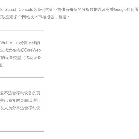
。Google Search Console为我们的企业提供有价值的分析数据以及有关Go
中，我们可以查看多个网站技术审核报告，包括：
eWeb Vitals分数不佳的
查找发布糟糕CoreWeb
s分数的设备类型（移动设备
备）
修复不适合移动设备的页
提交已修复的页面以进行
开发人员分享适合移动设