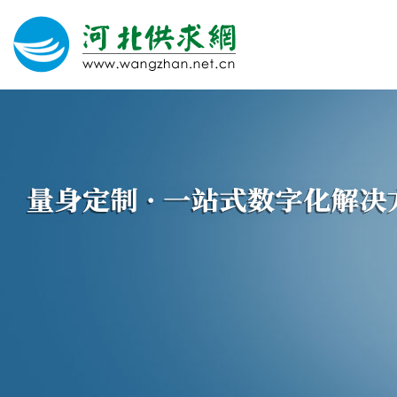
网站建设
微信营销
微信代运营
400电话
关于我们
荣誉证书
团队