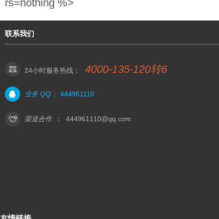
rs=nothing %>
联系我们
4000-135-120转6
24小时服务热线：
业务 QQ
:
444961110
渠道合作
：
444961110@qq.com
友情链接