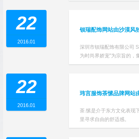
22
钡瑞配饰网站由沙漠风
2016.01
深圳市钡瑞配饰有限公司 Shenz
为时尚界娇宠”为宗旨的，
22
玮言服饰茶愫品牌网站
2016.01
茶.愫是介于东方文化表现
里寻求自由的舒适感。