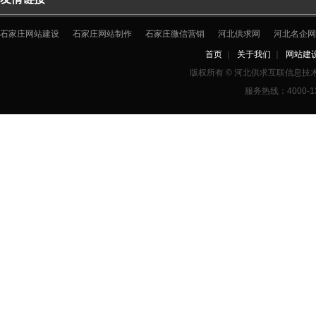
石家庄网站建设
石家庄网站制作
石家庄微信营销
河北供求网
河北名企网
首页
｜
关于我们
｜
网站建
版权所有 © 河北供求互联信息
服务热线：4000-1