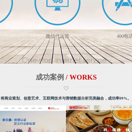
微信代运营
400电
成功案例
/ WORKS
将商业策划、创意艺术、互联网技术与营销数据分析完美融合，成功率99%。
网站制作
帮助企业打造自身品牌形象
中国联通/电信/移动一
网
掌控智能终端时代
提高企业品牌