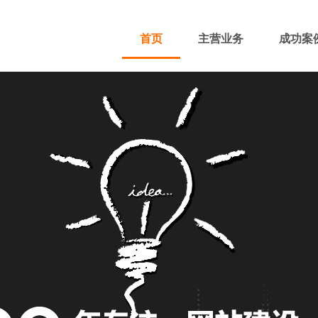
首页
主营业务
成功案
400电话
网站主播
网站优化
域名注册
团队风采
招贤纳士
付款方式