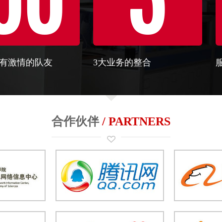
法有激情的队友
3大业务的整合
合作伙伴
/ PARTNERS