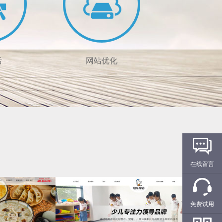
话
网站优化
在线留言
级400服务商
让您的网站更有竞争力
形象
提高网站曝光率
免费试用