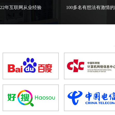
22年互联网从业经验
100多名有想法有激情