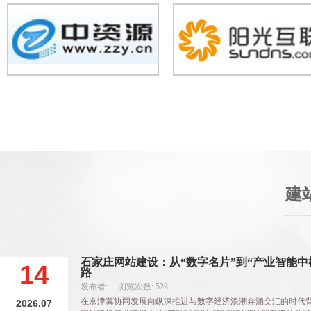
建
石家庄网站建设：从“数字名片”到“产业智能中
14
路
发布者: 浏览次数: 523
在京津冀协同发展向纵深推进与数字经济浪潮奔涌交汇的时代
2026.07