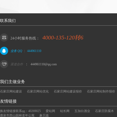
联系我们
4000-135-120转6
24小时服务热线：
:
业务 QQ
444961110
：
渠道合作
444961110@qq.com
我们主做业务
石家庄网站建设
石家庄网站优化
石家庄网站建设报价
石家庄网站制作报价
友情链接
换友情链接联系qq：40269025
爱站网
站长网
五加白酒业
石家庄防腐木
鹿泉市西山园林老年公寓
象贝嘉